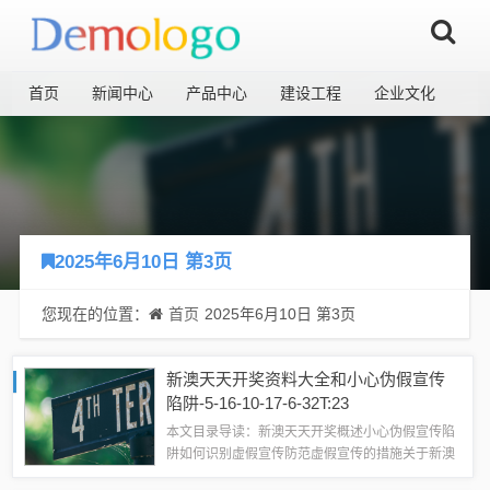
首页
新闻中心
产品中心
建设工程
企业文化
2025年6月10日 第3页
您现在的位置：
首页
2025年6月10日 第3页
新澳天天开奖资料大全和小心伪假宣传
陷阱-5-16-10-17-6-32T:23
本文目录导读：新澳天天开奖概述小心伪假宣传陷
阱如何识别虚假宣传防范虚假宣传的措施关于新澳
天天开奖资料大全的解析与公众警惕虚假宣传的提