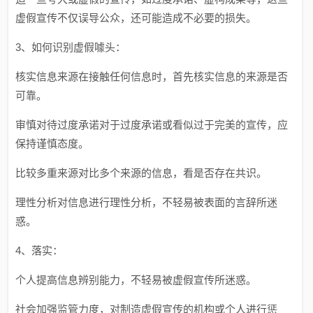
虚假宣传不仅误导公众，还可能造成不必要的损失。
3、如何识别虚假噱头：
核实信息来源
在接触任何信息时，首先核实信息的来源是否
可靠。
审慎对待过度承诺
对于过度承诺或看似过于完美的宣传，应
保持谨慎态度。
比较多重来源
对比多个来源的信息，看是否存在共识。
理性分析
对信息进行理性分析，不轻易被表面的言辞所迷
惑。
4、落实：
个人
提高信息辨别能力，不轻易被虚假宣传所迷惑。
社会
加强监管力度，对制造虚假宣传的机构或个人进行惩