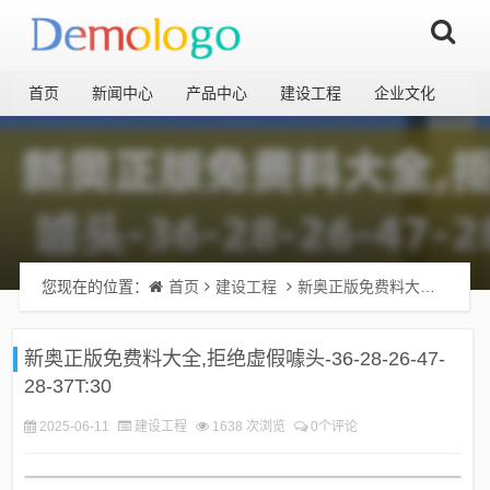
首页
新闻中心
产品中心
建设工程
企业文化
您现在的位置：
首页
建设工程
新奥正版免费料大全,拒绝虚假噱头-36-28-26-47-28-37T:30
新奥正版免费料大全,拒绝虚假噱头-36-28-26-47-
28-37T:30
2025-06-11
建设工程
1638 次浏览
0个评论