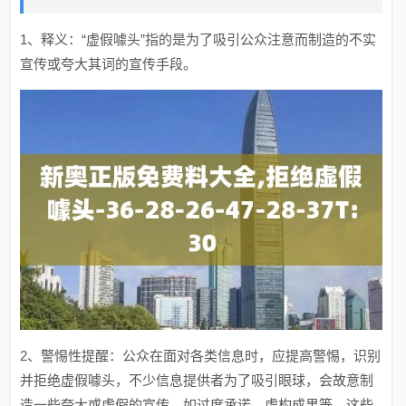
1、释义：“虚假噱头”指的是为了吸引公众注意而制造的不实
宣传或夸大其词的宣传手段。
2、警惕性提醒：公众在面对各类信息时，应提高警惕，识别
并拒绝虚假噱头，不少信息提供者为了吸引眼球，会故意制
造一些夸大或虚假的宣传，如过度承诺、虚构成果等，这些