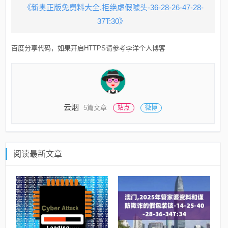
《新奥正版免费料大全,拒绝虚假噱头-36-28-26-47-28-
37T:30》
百度分享代码，如果开启HTTPS请参考李洋个人博客
云烟
5篇文章
站点
微博
阅读最新文章