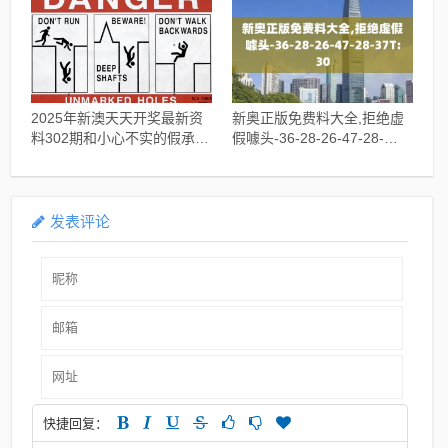
2025年新澳天天开奖最新资
新奥正版免费料大全,拒绝虚
料302期和小心不实的假承诺
假噱头-36-28-26-47-28-
雷,8-24-15-44-49-40T:18
37T:30
发表评论
快捷回复：